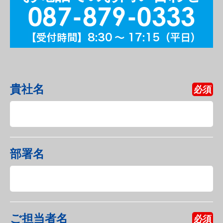
貴社名
必須
部署名
ご担当者名
必須